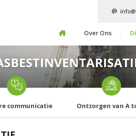
info@
Over Ons
D
ASBESTINVENTARISATI
re communicatie
Ontzorgen van A t
TIE