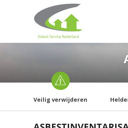
Veilig verwijderen
Helde
ASBESTINVENTARISA