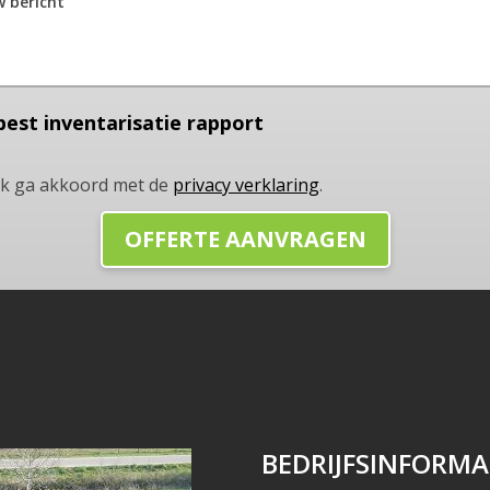
best inventarisatie rapport
Ik ga akkoord met de
privacy verklaring
.
BEDRIJFSINFORMA