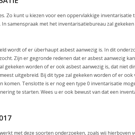
SATIE
ies. Zo kunt u kiezen voor een oppervlakkige inventarisatie 
ie. In samenspraak met het inventarisatiebureau zal gekeken
steld wordt of er überhaupt asbest aanwezig is. In dit onde
ocht. Zijn er gegronde redenen dat er asbest aanwezig kan 
zal gekeken worden of er ook asbest aanwezig is, dat niet dire
t meest uitgebreid. Bij dit type zal gekeken worden of er oo
 komen. Tenslotte is er nog een type 0 inventarisatie moge
ering te starten. Wees u er ook bewust van dat een inventa
017
werkt met deze soorten onderzoeken, zoals wij hierboven v