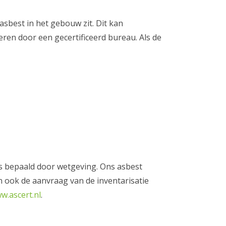
sbest in het gebouw zit. Dit kan
voeren door een gecertificeerd bureau. Als de
 is bepaald door wetgeving. Ons asbest
n ook de aanvraag van de inventarisatie
w.ascert.nl
.