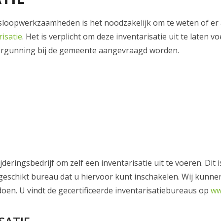
sloopwerkzaamheden is het noodzakelijk om te weten of er a
isatie
. Het is verplicht om deze inventarisatie uit te laten 
pvergunning bij de gemeente aangevraagd worden.
deringsbedrijf om zelf een inventarisatie uit te voeren. Dit
 geschikt bureau dat u hiervoor kunt inschakelen. Wij kunne
doen. U vindt de gecertificeerde inventarisatiebureaus op
ww