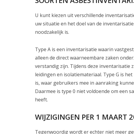
SOORTEN ASBESTINVENTARI
U kunt kiezen uit verschillende inventarisat
uw situatie en het doel van de inventarisat
noodzakelijk is.
Type A is een inventarisatie waarin vastge
alleen de direct waarneembare zaken onderz
verstandig zijn. Tijdens deze inventarisatie 
leidingen en isolatiemateriaal. Type G is he
is, waar gebruikers mee in aanraking kunnen
Daarmee is type 0 niet voldoende om een san
heeft.
WIJZIGINGEN PER 1 MAART 2
Tegenwoordig wordt er echter niet meer ge