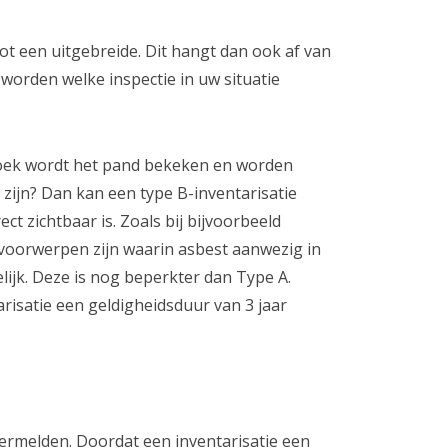
tot een uitgebreide. Dit hangt dan ook af van
 worden welke inspectie in uw situatie
rzoek wordt het pand bekeken en worden
zijn? Dan kan een type B-inventarisatie
ct zichtbaar is. Zoals bij bijvoorbeeld
k voorwerpen zijn waarin asbest aanwezig in
lijk. Deze is nog beperkter dan Type A.
risatie een geldigheidsduur van 3 jaar
ermelden. Doordat een inventarisatie een