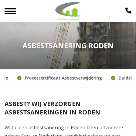
ASBESTSANERING RODEN
ie
Procescertificaat Asbestverwijdering
Duidelijke
ASBEST? WIJ VERZORGEN
ASBESTSANERINGEN IN RODEN
Wilt u een asbestsanering in Roden laten uitvoeren?