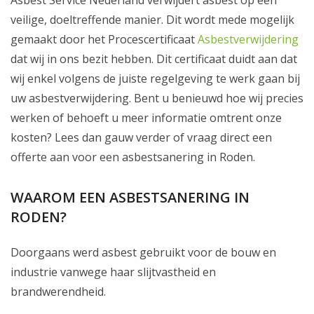
Asbest Service Nederland verwijdert asbest op een
veilige, doeltreffende manier. Dit wordt mede mogelijk
gemaakt door het Procescertificaat
Asbestverwijdering
dat wij in ons bezit hebben. Dit certificaat duidt aan dat
wij enkel volgens de juiste regelgeving te werk gaan bij
uw asbestverwijdering. Bent u benieuwd hoe wij precies
werken of behoeft u meer informatie omtrent onze
kosten? Lees dan gauw verder of vraag direct een
offerte aan voor een asbestsanering in Roden.
WAAROM EEN ASBESTSANERING IN
RODEN?
Doorgaans werd asbest gebruikt voor de bouw en
industrie vanwege haar slijtvastheid en
brandwerendheid.