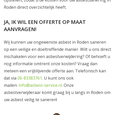
opstellen, zodat u de kosten voor uw asbestsanering in
Roden direct overzichtelijk heeft.
JA, IK WIL EEN OFFERTE OP MAAT
AANVRAGEN!
Wij kunnen uw ongewenste asbest in Roden saneren
op een veilige en doeltreffende manier. Wilt u ons direct
inschakelen voor een asbestverwijdering? Of behoeft u
nog informatie omtrent onze kosten? Vraag dan
meteen een vrijblijvende offerte aan. Telefonisch kan
dat via
06-83383761
. U kunt ons ook
mailen:
info@asbest-service.nl
. Onze
asbestverwijderaar komt graag bij u langs in Roden om
uw asbest veilig te saneren!