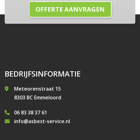
BEDRIJFSINFORMATIE
Meteorenstraat 15
8303 BC Emmeloord
06 83 38 37 61
info@asbest-service.nl