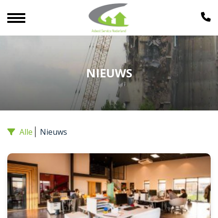
NIEUWS
Alle
Nieuws