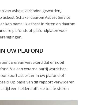
sen van asbest verboden geworden,
p asbest. Schakel daarom Asbest Service
ier kan namelijk asbest in zitten en daarom
r andere plafonds of plafondplaten voor
erenigingen.
 IN UW PLAFOND
 bent u ervan verzekerd dat er nooit
fond. Via een externe partij wordt het
voor soort asbest er in uw plafond of
deeld. Op basis van dit rapport verwijderen
altijd een heldere offerte toe te sturen.