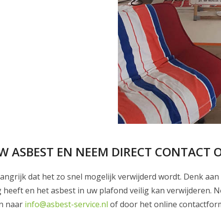
W ASBEST EN NEEM DIRECT CONTACT 
langrijk dat het zo snel mogelijk verwijderd wordt. Denk aa
ng heeft en het asbest in uw plafond veilig kan verwijderen
en naar
info@asbest-service.nl
of door het online contactform