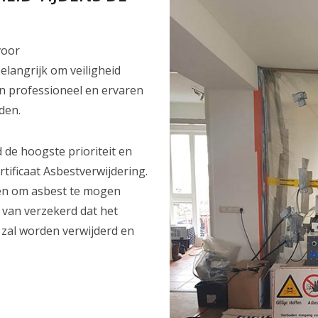
voor
langrijk om veiligheid
en professioneel en ervaren
den.
d de hoogste prioriteit en
rtificaat Asbestverwijdering.
jnen om asbest te mogen
 van verzekerd dat het
g zal worden verwijderd en