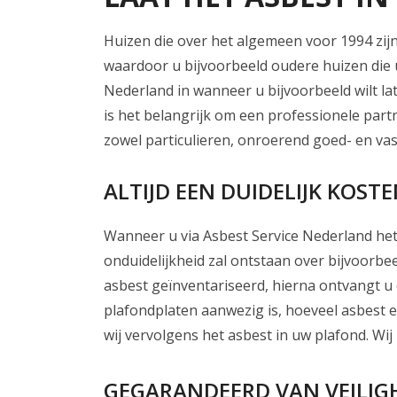
Huizen die over het algemeen voor 1994 zi
waardoor u bijvoorbeeld oudere huizen die 
Nederland in wanneer u bijvoorbeeld wilt la
is het belangrijk om een professionele partn
zowel particulieren, onroerend goed- en 
ALTIJD EEN DUIDELIJK KOS
Wanneer u via Asbest Service Nederland het 
onduidelijkheid zal ontstaan over bijvoorbee
asbest geïnventariseerd, hierna ontvangt u e
plafondplaten aanwezig is, hoeveel asbest er
wij vervolgens het asbest in uw plafond. Wi
GEGARANDEERD VAN VEILIGH