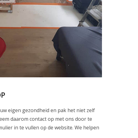
OP
n uw eigen gezondheid en pak het niet zelf
. Neem daarom contact op met ons door te
ulier in te vullen op de website. We helpen