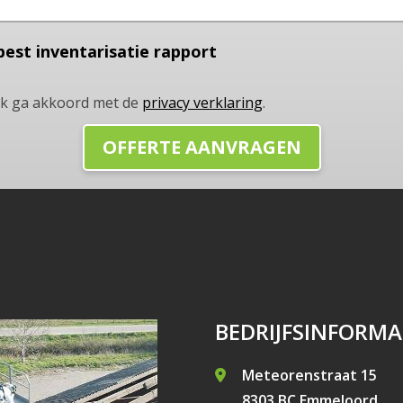
best inventarisatie rapport
Ik ga akkoord met de
privacy verklaring
.
BEDRIJFSINFORMA
Meteorenstraat 15
8303 BC Emmeloord