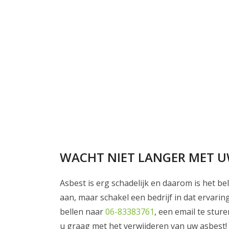
WACHT NIET LANGER MET U
Asbest is erg schadelijk en daarom is het be
aan, maar schakel een bedrijf in dat ervari
bellen naar
06-83383761
, een email te stur
u graag met het verwijderen van uw asbest!