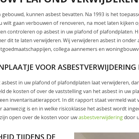
jn gebouwd, kunnen asbest bevatten. Na 1993 is het toepas
u wilt gaan verbouwen of renoveren, na moet laten kijken o
ten controleren op asbest in uw plafond of plafondplaten. H
er dit te laten verwijderen. Wij verwijderen asbest in onde
vastgoedmaatschappijen, collega aannemers en woningbouwv
TENPLAATJE VOOR ASBESTVERWIJDERING
asbest in uw plafond of plafondplaten laat verwijderen, dan
ld de kosten of over de vaststelling van het asbest in uw pla
en inventarisatierapport. In dit rapport staat vermeld wat 
 aanwezig is en in welke risicoklasse het asbest wordt inge
j zijn open over de kosten voor uw
asbestverwijdering
door u 
EID TIJDENS DE