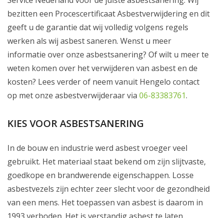
Service Nederland voor de juiste asbestsanering. Wij
bezitten een Procescertificaat Asbestverwijdering en dit
geeft u de garantie dat wij volledig volgens regels
werken als wij asbest saneren. Wenst u meer
informatie over onze asbestsanering? Of wilt u meer te
weten komen over het verwijderen van asbest en de
kosten? Lees verder of neem vanuit Hengelo contact
op met onze asbestverwijderaar via
06-83383761
.
KIES VOOR ASBESTSANERING
In de bouw en industrie werd asbest vroeger veel
gebruikt. Het materiaal staat bekend om zijn slijtvaste,
goedkope en brandwerende eigenschappen. Losse
asbestvezels zijn echter zeer slecht voor de gezondheid
van een mens. Het toepassen van asbest is daarom in
1993 verboden. Het is verstandig asbest te laten