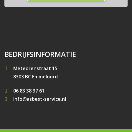
BEDRIJFSINFORMATIE
Meteorenstraat 15
8303 BC Emmeloord
06 83 38 37 61
info@asbest-service.nl