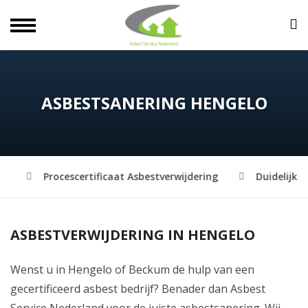
ASBESTSANERING HENGELO
Procescertificaat Asbestverwijdering
Duidelijke a
ASBESTVERWIJDERING IN HENGELO
Wenst u in Hengelo of Beckum de hulp van een
gecertificeerd asbest bedrijf? Benader dan Asbest