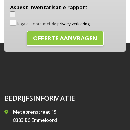
Asbest inventarisatie rapport
Ik ga akkoord met de
privacy verklaring
.
BEDRIJFSINFORMATIE
Meteorenstraat 15
8303 BC Emmeloord