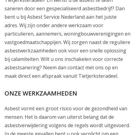
Tietjerksteradeel? En wenst u de asbest te laten
saneren door een gespecialiseerd asbestbedrijf? Dan
bent u bij Asbest Service Nederland aan het juiste
adres. Wij zijn onder andere werkzaam voor
particulieren, aannemers, woningbouwverenigingen en
vastgoedmaatschappijen. Wij zorgen naast de reguliere
asbestwerkzaamheden ook voor een snelle oplossing
bij calamiteiten. Wilt u ons inschakelen voor correcte
asbestsanering? Neem dan contact met ons op en
maak direct een afspraak vanuit Tietjerksteradeel.
ONZE WERKZAAMHEDEN
Asbest vormt een groot risico voor de gezondheid van
mensen. Het is daarom van uiterst belang dat de
asbestverwijdering volgens de regels wordt uitgevoerd.
In de meeste gevallen bent u ook verplicht om een