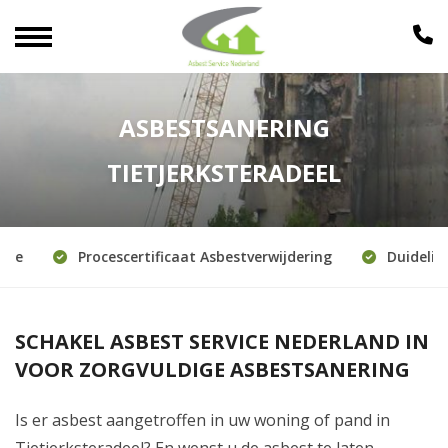
ASBESTSANERING
TIETJERKSTERADEEL
e
Procescertificaat Asbestverwijdering
Duidelijke 
SCHAKEL ASBEST SERVICE NEDERLAND IN
VOOR ZORGVULDIGE ASBESTSANERING
Is er asbest aangetroffen in uw woning of pand in